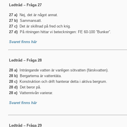
Ledtråd – Fråga 27
27 a)
Nej, det är något annat.
27 b)
Sammansatt.
27 c)
Det är skillnad på fred och krig.
27 d)
På ritningen hittar vi beteckningen: FE 60-100 ”Bunker”.
Svaret finns här
Ledtråd – Fråga 28
28 a)
Inträngande vatten är vanligen sötvatten (färskvatten).
28 b)
Bergarterna är vattentäta.
28 c)
Konstruktion och drift hanterar detta i aktiva bergrum.
28 d)
Det beror på.
28 e)
Vattennivån varierar.
Svaret finns här
Ledtråd – Fråga 29