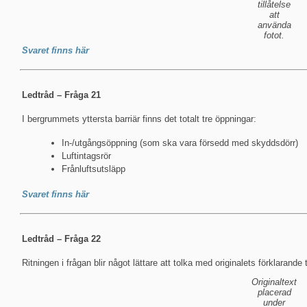
tillåtelse
att
använda
fotot.
Svaret finns här
Ledtråd – Fråga 21
I bergrummets yttersta barriär finns det totalt tre öppningar:
In-/utgångsöppning (som ska vara försedd med skyddsdörr)
Luftintagsrör
Frånluftsutsläpp
Svaret finns här
Ledtråd – Fråga 22
Ritningen i frågan blir något lättare att tolka med originalets förklarande 
Originaltext
placerad
under