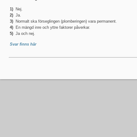
1)
Nej.
2)
Ja.
3)
Normalt ska förseglingen (plomberingen) vara permanent.
4)
En mängd inre och yttre faktorer påverkar.
5)
Ja och nej.
Svar finns här