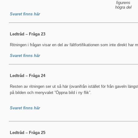
figurens
högra del
Svaret finns här
Ledtråd – Fråga 23
Ritningen i frågan visar en del av fältfortifikationen som inte direkt har 
Svaret finns här
Ledtråd – Fråga 24
Resten av ritningen ser ut så här (ovanifrån istället för från gaveln län
på bilden och menyvalet ”Öppna bild i ny flik”.
Svaret finns här
Ledtråd – Fråga 25