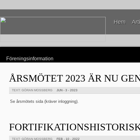
Hem
Art
Föreningsinformation
ÅRSMÖTET 2023 ÄR NU G
TEXT: GÖRAN MOSSBERG
JUN - 3 - 2023
Se årsmötets sida (kräver inloggning).
FORTIFIKATIONSHISTORISK
TEXT: GÖRAN MOSSBERG
FEB - 10 - 2022