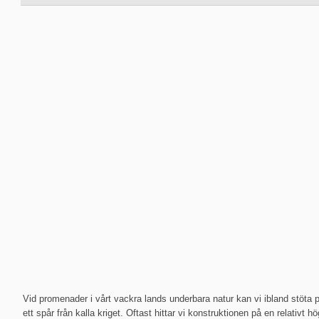
Vid promenader i vårt vackra lands underbara natur kan vi ibland stöta p
ett spår från kalla kriget. Oftast hittar vi konstruktionen på en relativt h