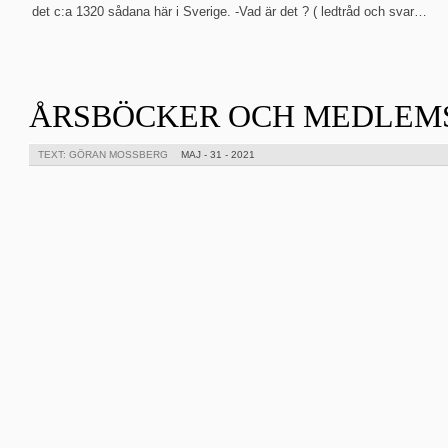
det c:a 1320 sådana här i Sverige. -Vad är det ? ( ledtråd och svar…
ÅRSBÖCKER OCH MEDLEM
TEXT: GÖRAN MOSSBERG
MAJ - 31 - 2021