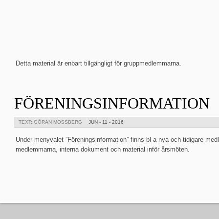
Detta material är enbart tillgängligt för gruppmedlemmarna.
FÖRENINGSINFORMATION
TEXT: GÖRAN MOSSBERG
JUN - 11 - 2016
Under menyvalet ”Föreningsinformation” finns bl a nya och tidigare medl
medlemmarna, interna dokument och material inför årsmöten.