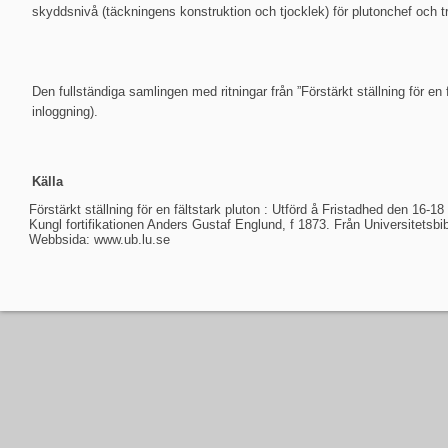
skyddsnivå (täckningens konstruktion och tjocklek) för plutonchef och t
Den fullständiga samlingen med ritningar från ”Förstärkt ställning för en
inloggning).
Källa
Förstärkt ställning för en fältstark pluton : Utförd å Fristadhed den 16-1
Kungl fortifikationen Anders Gustaf Englund, f 1873. Från Universitetsbib
Webbsida: www.ub.lu.se