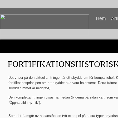
Hem
Art
FORTIFIKATIONSHISTORISK
Det vi ser på den aktuella ritningen är ett skyddsrum för kompanichef. 
fortifikationsprincipen om att skyddet ska vara balanserat. Detta främs
skyddsrummet är nedgrävt).
Den kompletta ritningen visas här nedan (bilderna på sidan kan, som va
”Öppna bild i ny flik”):
Som det framgår av nedanstående två exempel på andra typer skyddsrum