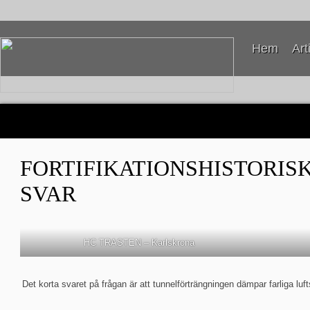
Hem
Art
FORTIFIKATIONSHISTORISK
SVAR
HC TRASTEN – Karlskrona
Det korta svaret på frågan är att tunnelförträngningen dämpar farliga luft