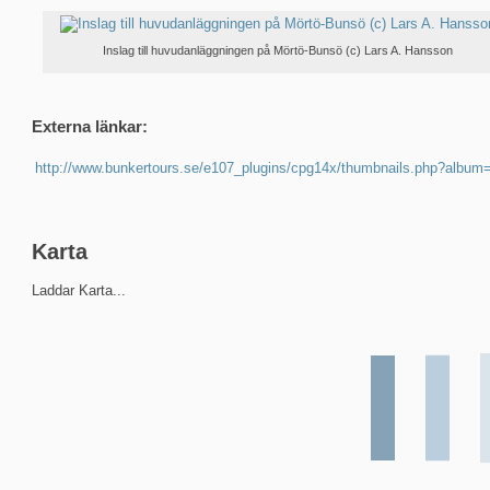
Inslag till huvudanläggningen på Mörtö-Bunsö (c) Lars A. Hansson
Externa länkar:
http://www.bunkertours.se/e107_plugins/cpg14x/thumbnails.php?album
Karta
Laddar Karta...