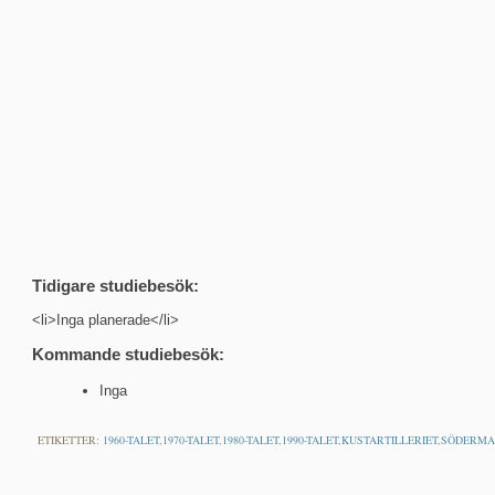
Tidigare studiebesök:
<li>Inga planerade</li>
Kommande studiebesök:
Inga
ETIKETTER:
1960-TALET
,
1970-TALET
,
1980-TALET
,
1990-TALET
,
KUSTARTILLERIET
,
SÖDERMA