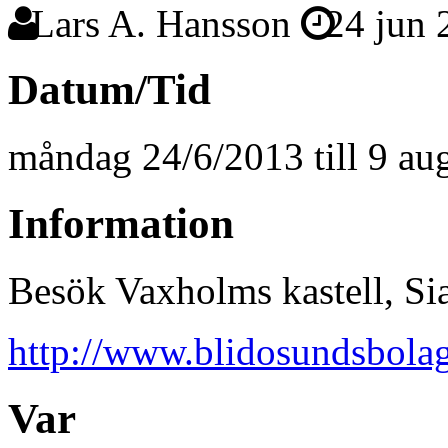
Lars A. Hansson
24 jun 
Datum/Tid
måndag 24/6/2013 till 9 au
Information
Besök Vaxholms kastell, Si
http://www.blidosundsbolage
Var