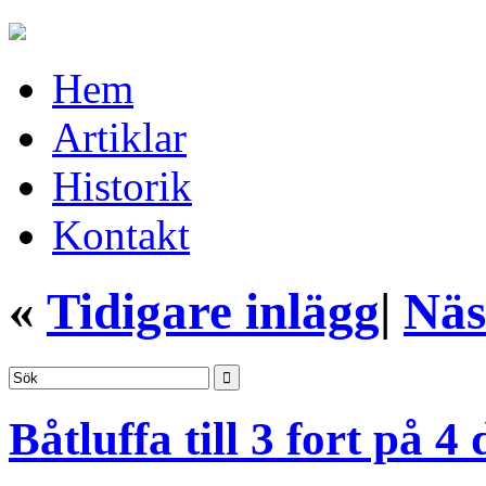
Hem
Artiklar
Historik
Kontakt
«
Tidigare inlägg
|
Näs
Båtluffa till 3 fort på 4