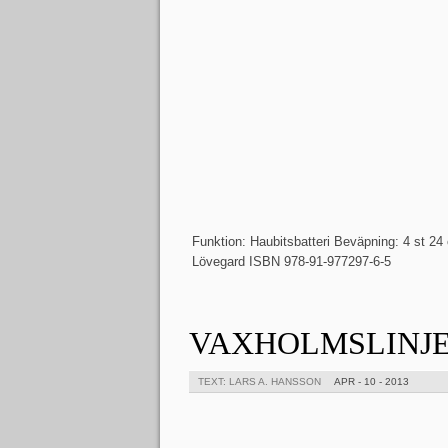
Funktion: Haubitsbatteri Beväpning: 4 st 24
Lövegard ISBN 978-91-977297-6-5
VAXHOLMSLINJEN
TEXT: LARS A. HANSSON
APR - 10 - 2013