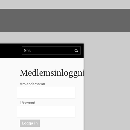
Medlemsinloggning
Användarnamn
Lösenord