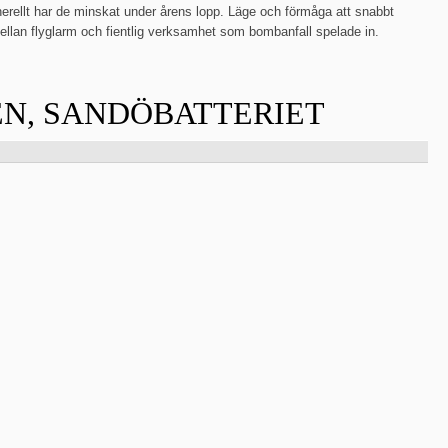
generellt har de minskat under årens lopp. Läge och förmåga att snabbt
llan flyglarm och fientlig verksamhet som bombanfall spelade in.
N, SANDÖBATTERIET