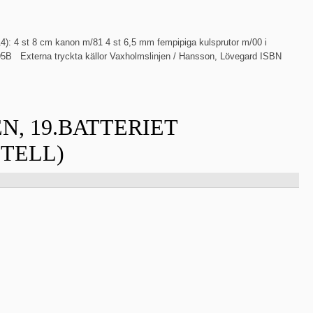
4): 4 st 8 cm kanon m/81 4 st 6,5 mm fempipiga kulsprutor m/00 i
95B Externa tryckta källor Vaxholmslinjen / Hansson, Lövegard ISBN
, 19.BATTERIET
TELL)