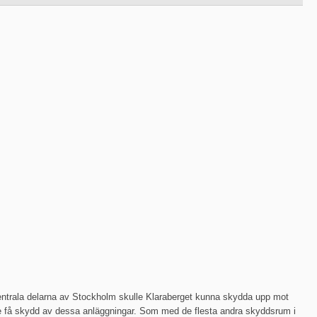
ntrala delarna av Stockholm skulle Klaraberget kunna skydda upp mot
e få skydd av dessa anläggningar. Som med de flesta andra skyddsrum i