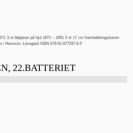
871 3 st fälpjäser på hjul 1871 – 1891 3 st 17 cm framladdningskanon
jen / Hansson, Lövegard ISBN 978-91-977297-6-5
, 22.BATTERIET