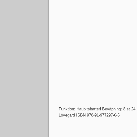
Funktion: Haubitsbatteri Beväpning: 8 st 24
Lövegard ISBN 978-91-977297-6-5