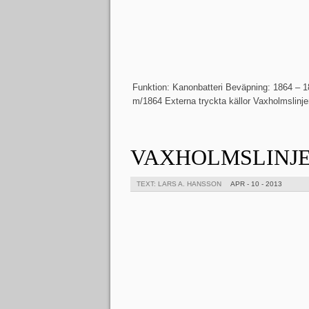
Funktion: Kanonbatteri Beväpning: 1864 – 1
m/1864 Externa tryckta källor Vaxholmslin
VAXHOLMSLINJEN
TEXT: LARS A. HANSSON
APR - 10 - 2013