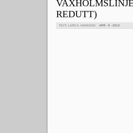
VAXHOLMSLINJEN
REDUTT)
TEXT: LARS A. HANSSON
APR - 9 - 2013