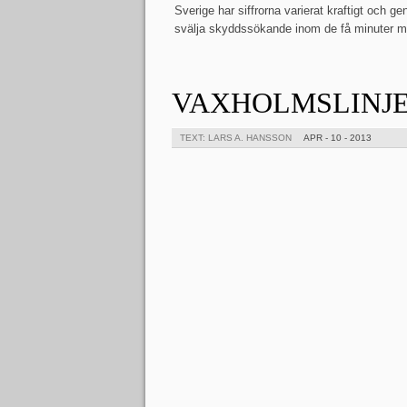
Sverige har siffrorna varierat kraftigt och 
svälja skyddssökande inom de få minuter me
VAXHOLMSLINJE
TEXT: LARS A. HANSSON
APR - 10 - 2013