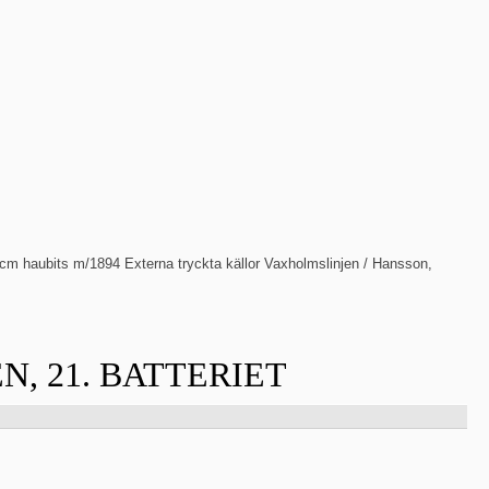
 cm haubits m/1894 Externa tryckta källor Vaxholmslinjen / Hansson,
, 21. BATTERIET