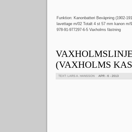
Funktion: Kanonbatteri Beväpning (1902-191
lavettage m/02 Totalt 4 st 57 mm kanon m/
978-91-977297-6-5 Vaxholms fästning
VAXHOLMSLINJEN
(VAXHOLMS KAS
TEXT: LARS A. HANSSON
APR - 6 - 2013