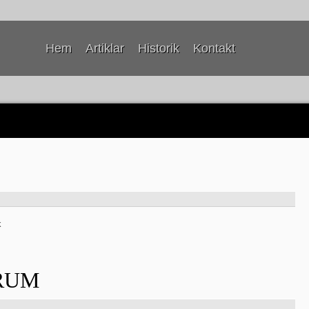
Hem
Artiklar
Historik
Kontakt
k
RUM