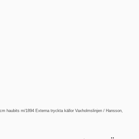
 cm haubits m/1894 Externa tryckta källor Vaxholmslinjen / Hansson,