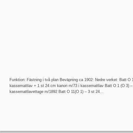
Funktion: Fästning i två plan Beväpning ca 1902: Nedre verket: Batt O 
kassemattlav + 1 st 24 cm kanon m/73 i kassemattlav Batt O 1 (O 3) –
kassemattlavettage m/1892 Batt O 11(O 1) – 3 st 24…