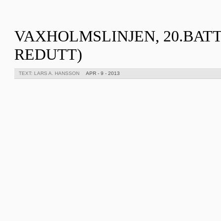
VAXHOLMSLINJEN, 20.BATT
REDUTT)
TEXT: LARS A. HANSSON
APR - 9 - 2013