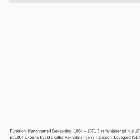
Funktion: Kanonbatteri Beväpning: 1864 – 1871 3 st fälpjäser på hjul 
m/1864 Externa tryckta källor Vaxholmslinjen / Hansson, Lövegard ISB