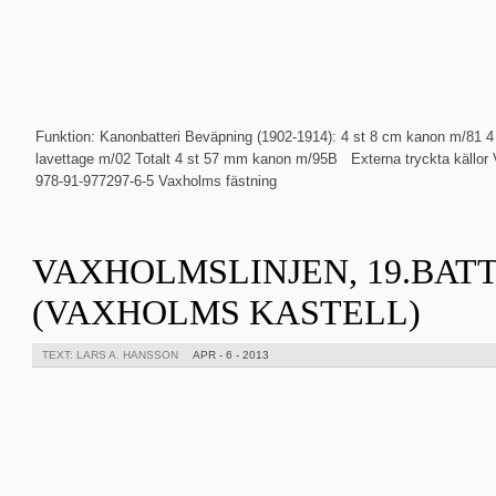
Funktion: Kanonbatteri Beväpning (1902-1914): 4 st 8 cm kanon m/81 4 
lavettage m/02 Totalt 4 st 57 mm kanon m/95B Externa tryckta källor
978-91-977297-6-5 Vaxholms fästning
VAXHOLMSLINJEN, 19.BAT
(VAXHOLMS KASTELL)
TEXT: LARS A. HANSSON
APR - 6 - 2013