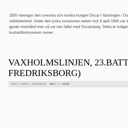
1855 namngav den svenska och norska kungen Oscar I fästningen i Osl
världsberömd. Under den tyska invasionen natten mot 9 april 1940 var det
gjorde motstånd men så var inte fallet med Oscarsborg. Detta är troligen
kustartillerimuseum numer…
VAXHOLMSLINJEN, 23.BATT
FREDRIKSBORG)
TEXT: LARS A. HANSSON
MAJ - 7 - 2009