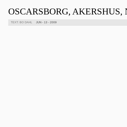
OSCARSBORG, AKERSHUS,
TEXT: BO DAHL
JUN - 13 - 2009