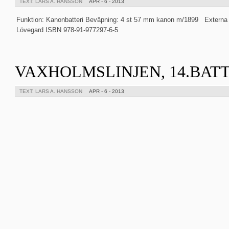
TEXT: LARS A. HANSSON
APR - 6 - 2013
Funktion: Kanonbatteri Beväpning: 4 st 57 mm kanon m/1899 Externa t
Lövegard ISBN 978-91-977297-6-5
VAXHOLMSLINJEN, 14.BAT
TEXT: LARS A. HANSSON
APR - 6 - 2013