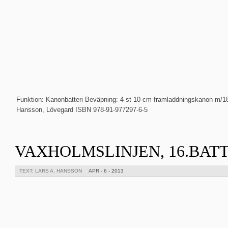
Funktion: Kanonbatteri Beväpning: 4 st 10 cm framladdningskanon m/186
Hansson, Lövegard ISBN 978-91-977297-6-5
VAXHOLMSLINJEN, 16.BAT
TEXT: LARS A. HANSSON
APR - 6 - 2013