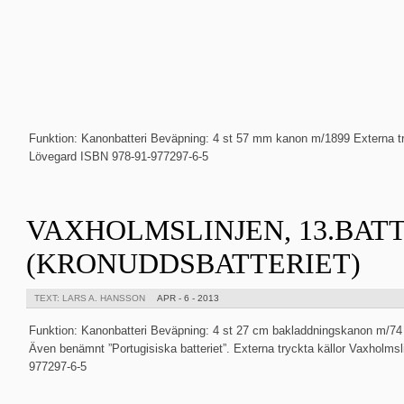
Funktion: Kanonbatteri Beväpning: 4 st 57 mm kanon m/1899 Externa tr
Lövegard ISBN 978-91-977297-6-5
VAXHOLMSLINJEN, 13.BAT
(KRONUDDSBATTERIET)
TEXT: LARS A. HANSSON
APR - 6 - 2013
Funktion: Kanonbatteri Beväpning: 4 st 27 cm bakladdningskanon m/7
Även benämnt ”Portugisiska batteriet”. Externa tryckta källor Vaxholm
977297-6-5