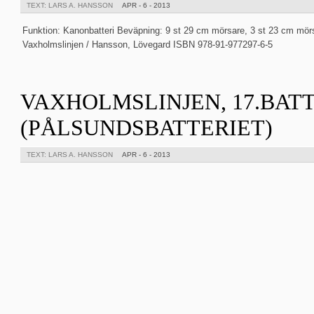
TEXT: LARS A. HANSSON
APR - 6 - 2013
Funktion: Kanonbatteri Beväpning: 9 st 29 cm mörsare, 3 st 23 cm mörs
Vaxholmslinjen / Hansson, Lövegard ISBN 978-91-977297-6-5
VAXHOLMSLINJEN, 17.BAT
(PÅLSUNDSBATTERIET)
TEXT: LARS A. HANSSON
APR - 6 - 2013