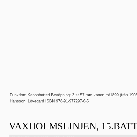
Funktion: Kanonbatteri Beväpning: 3 st 57 mm kanon m/1899 (från 1903)
Hansson, Lövegard ISBN 978-91-977297-6-5
VAXHOLMSLINJEN, 15.BAT