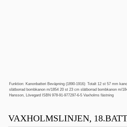
Funktion: Kanonbatteri Beväpning (1890-1916): Totalt 12 st 57 mm ka
slätborrad bombkanon m/1854 20 st 23 cm slätborrad bombkanon m/1840
Hansson, Lövegard ISBN 978-91-977297-6-5 Vaxholms fästning
VAXHOLMSLINJEN, 18.BAT