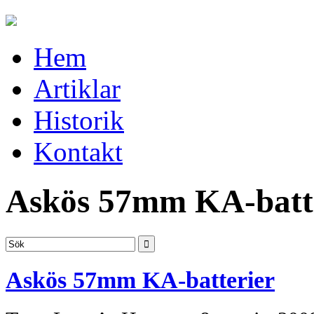
Hem
Artiklar
Historik
Kontakt
Askös 57mm KA-batt
Askös 57mm KA-batterier