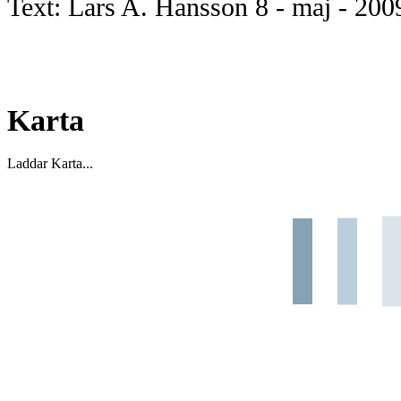
Text: Lars A. Hansson
8 - maj - 200
Karta
Laddar Karta...