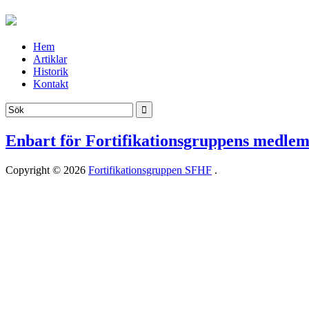
Hem
Artiklar
Historik
Kontakt
Enbart för Fortifikationsgruppens medle
Copyright © 2026
Fortifikationsgruppen SFHF
.