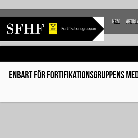
Hem
Artikl
ENBART FÖR FORTIFIKATIONSGRUPPENS ME