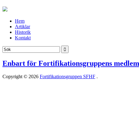
Hem
Artiklar
Historik
Kontakt
Enbart för Fortifikationsgruppens medle
Copyright © 2026
Fortifikationsgruppen SFHF
.